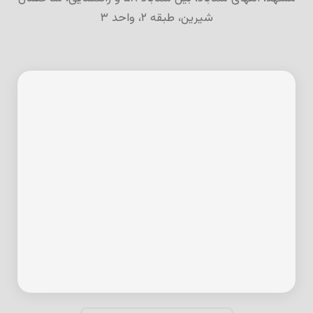
شیرین، طبقه ۲، واحد ۳