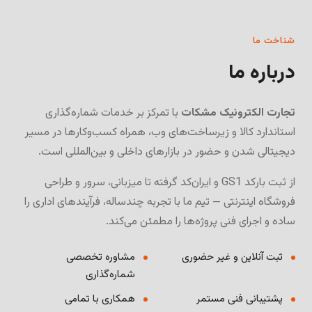
کد ملی مدیرعامل به همراه اطلاعات هویتی
آدرس پستی و کد پستی، تلفن ثابت
شناخت ما
موقعیت مکانی محل فعالیت در نقشه
درباره ما
لیست محصولات به همراه مشخصات فنی
تجارت الکترونیک مشکات
با تمرکز بر خدمات شماره‌گذاری
استاندارد کالا و زیرساخت‌های وب، همراه کسب‌وکارها در مسیر
دیجیتالی شدن و حضور در بازارهای داخلی و بین‌المللی است.
از ثبت بارکد GS1 و ایران‌کد گرفته تا میزبانی، سرور و طراحی
فروشگاه اینترنتی — تیم ما با تجربه چندساله، فرآیندهای اداری را
ساده و اجرای فنی پروژه‌ها را مطمئن می‌کند.
ثبت آنلاین و غیر حضوری
مشاوره تخصصی
شماره‌گذاری
پشتیبانی فنی مستمر
همکاری با تمامی